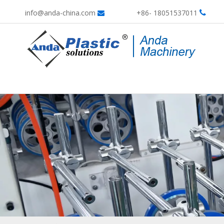
info@anda-china.com
18051537011 -86+

