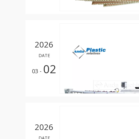
2026
DATE
02
- 03
2026
DATE