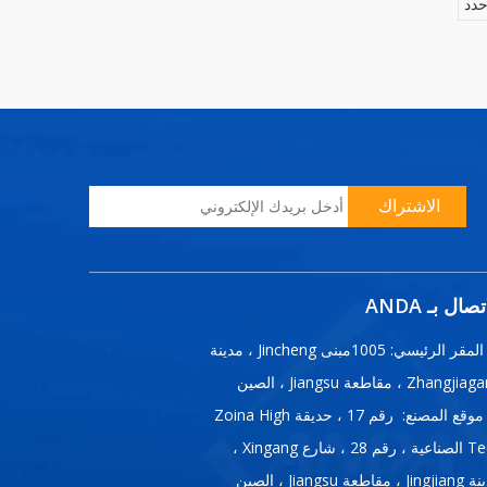
دد
الاشتراك
تصال بـ ANDA
المقر الرئيسي: 1005مبنى Jincheng ، مدينة
Zhangj ، مقاطعة Jiangsu ، الصين
موقع المصنع: رقم 17 ، حديقة Zoina High
Tech الصناعية ، رقم 28 ، شارع Xingang ،
، مقاطعة Jiangsu ، الصين