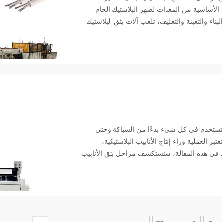
 الأساسية من المعدات لصهر البلاستيك الخام
اء والتعبئة والتغليف، تلعب آلات بثق البلاستيك
ة، وتستخدم في كل شيء بدءًا من السباكة وحتى
ر العملية وراء إنتاج الأنابيب البلاستيكية،
ها. في هذه المقالة، سنستكشف مراحل بثق الأنابيب
تسقة وعالية الجودة. سوف تكتسب فهمًا أعمق