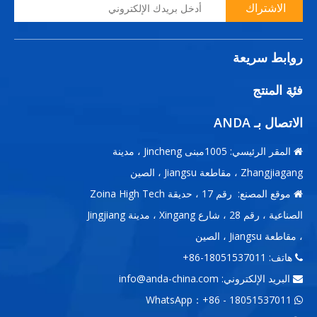
الاشتراك
روابط سريعة
فئة المنتج
الاتصال بـ ANDA
المقر الرئيسي: 1005مبنى Jincheng ، مدينة

Zhangjiagang ، مقاطعة Jiangsu ، الصين
موقع المصنع: رقم 17 ، حديقة Zoina High Tech

الصناعية ، رقم 28 ، شارع Xingang ، مدينة Jingjiang
، مقاطعة Jiangsu ، الصين
هاتف: 18051537011-86+

البريد الإلكتروني:
info@anda-china.com

WhatsApp：+86 - 18051537011
