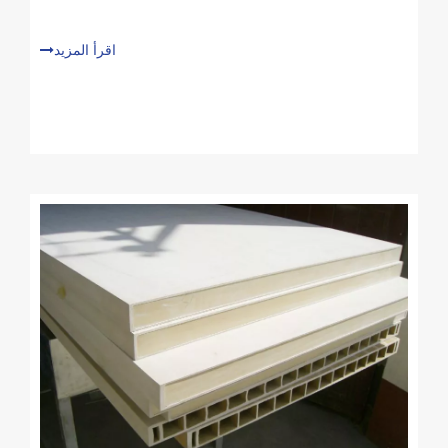
اقرأ المزيد