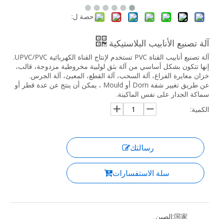
حصة ل:
آلة تصنيع الأنابيب البلاستيكية
آلة تصنيع أنابيب القناة PVC تستخدم لإنتاج القناة الكهربائية UPVC/PVC.
إنها تتكون بشكل أساسي من آلة بثق لولبية مخروطية مزدوجة، قالب،
خزان معايرة الفراغ، آلة السحب، آلة القطع، المعبئ، آلة الجرس.
عن طريق تغيير شفة Dorn أو Mould ، يمكن أن ينتج عن عدة قطر أو
سماكة الجدار على نفس الماكينة.
الكمية:
رسالتك
سلة الاستفسارات
国家:
الصين