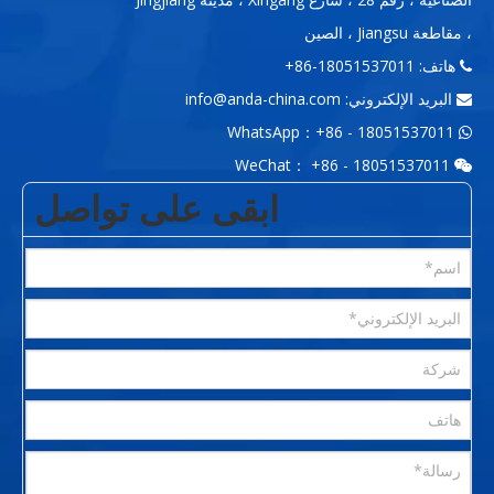
، مقاطعة Jiangsu ، الصين
هاتف: 18051537011-86+

البريد الإلكتروني:
info@anda-china.com

WhatsApp：+86 - 18051537011

WeChat： +86 - 18051537011

ابقى على تواصل